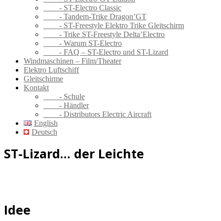
- ST-Electro Classic
- Tandem-Trike Dragon’GT
- ST-Freestyle Elektro Trike Gleitschirm
- Trike ST-Freestyle Delta’Electro
- Warum ST-Electro
- FAQ – ST-Electro und ST-Lizard
Windmaschinen – Film/Theater
Elektro Luftschiff
Gleitschirme
Kontakt
- Schule
- Händler
- Distributors Electric Aircraft
English
Deutsch
ST-Lizard… der Leichte
Idee