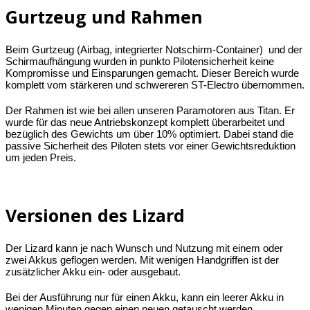
Gurtzeug und Rahmen
Beim Gurtzeug (Airbag, integrierter Notschirm-Container) und der
Schirmaufhängung wurden in punkto Pilotensicherheit keine
Kompromisse und Einsparungen gemacht. Dieser Bereich wurde
komplett vom stärkeren und schwereren ST-Electro übernommen.
Der Rahmen ist wie bei allen unseren Paramotoren aus Titan. Er
wurde für das neue Antriebskonzept komplett überarbeitet und
bezüglich des Gewichts um über 10% optimiert. Dabei stand die
passive Sicherheit des Piloten stets vor einer Gewichtsreduktion
um jeden Preis.
Versionen des Lizard
Der Lizard kann je nach Wunsch und Nutzung mit einem oder
zwei Akkus geflogen werden. Mit wenigen Handgriffen ist der
zusätzlicher Akku ein- oder ausgebaut.
Bei der Ausführung nur für einen Akku, kann ein leerer Akku in
wenigen Minuten gegen einen neuen getauscht werden.