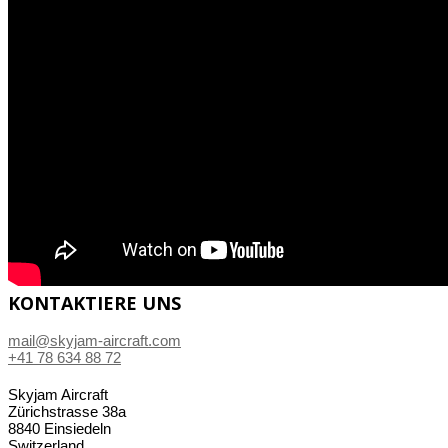
KONTAKTIERE UNS
mail@skyjam-aircraft.com
+41 78 634 88 72
Skyjam Aircraft
Zürichstrasse 38a
8840 Einsiedeln
Switzerland