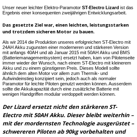
Unser neuer leichter Elektro-Paramotor
ST-Electro Lizard
ist das
Ergebnis einer konsequenten zweijährigen Entwicklungsarbeit.
Das gesetzte Ziel war, einen leichten, leistungsstarken
und trotzdem sicheren Motor zu bauen.
Als wir 2014 die Produktion unseres erfolgreichen ST-Electro mit
24AH Akku zugunsten einer moderneren und stärkeren Version
mit anfangs 40AH und ab Januar 2015 mit 50AH Akku und BMS
(Batteriemanagementsystem) ersetzt haben, kam von Pilotenseite
immer wieder der Wunsch, nach einem ST-Electro mit kleinerem
Akku und zu einem günstigeren Preis. Dieses Modell sollte
ähnlich dem alten Motor vor allem zum Thermik- und
Aufwindeinstieg konzipiert sein, jedoch auch als normaler
Paramotor für leichte Piloten genutzt werden können. Ausserdem
sollte die Akkukapazität durch eine zusätzliche Batterie mit
wenigen Handgriffen modular verdoppelt werden können.
Der Lizard ersetzt nicht den stärkeren ST-
Electro mit 50AH Akku. Dieser bleibt weiterhin –
mit der mordernsten Technologie ausgerüstet –
schwereren Piloten ab 90kg vorbehalten und