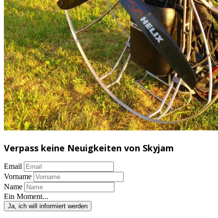
Verpass keine Neuigkeiten von Skyjam
Email
Vorname
Name
Ein Moment...
Ja, ich will informiert werden