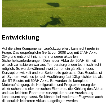
Entwicklung
Auf die alten Komponenten zurückzugreifen, kam nicht mehr in
Frage. Das ursprüngliche Gerät von 2008 wog mit 24AH Akku
35kg und entspricht nicht mehr unseren aktuellen
Sicherheitsanforderungen. Den neuen Akku der 50AH Einheit
einfach zu halbieren war aus Temperaturgründen technisch nicht
möglich. So wurde während zwei Jahren ein gänzlich neues
Konzept entwickelt und zur Serienreife gebracht. Das Resultat ist
ein System, welches je nach Ausführung fast 13kg leichter ist, als
der ST-Electro mit 50AH Akku. Es wurden die komplette
Motoraufhängung, die Konfiguration und Programmierung der
elektrischen und elektronischen Elemente, die Kühlung des Akkus
und das leichtere Rahmenmkonzept der neuen Ausrichtung
konsequent angepasst. So können bei moderater Flugweise auch
die deutlich leichteren Akkus ausgeflogen werden.