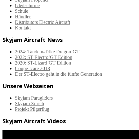
Gleitschirme
Schule
Händler
Distributors Electric Aircraft
Kontakt
Skyjam Aircraft News
2024: Tandem-Trike Dragon’GT
2022: ST-Electro’GT Edition
2020: ST-Lizard’GT Edition
Coupe Icare 2018
Der ST-Electro geht in die fünfte Generation
Unsere Webseiten
Skyjam Paragliders
Skyjam Zurich
Projekt Pilgerflug
Skyjam Aircraft Videos