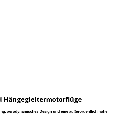
nd Hängegleitermotorflüge
tung, aerodynamisches Design und eine außerordentlich hohe