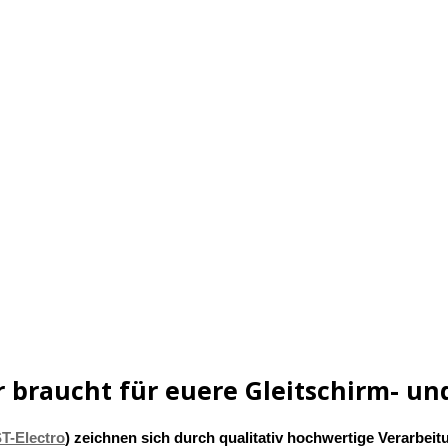
r braucht für euere Gleitschirm- u
T-Electro
)
zeichnen sich durch qualitativ hochwertige Verarbei