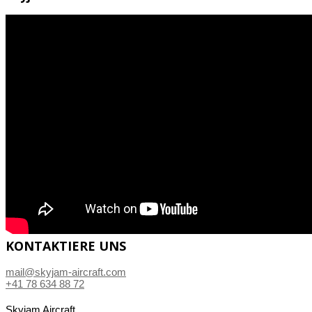
KONTAKTIERE UNS
mail@skyjam-aircraft.com
+41 78 634 88 72
Skyjam Aircraft