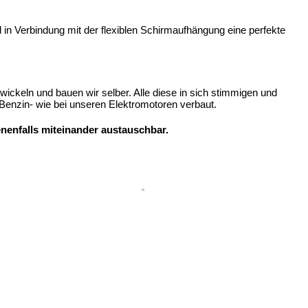
in Verbindung mit der flexiblen Schirmaufhängung eine perfekte
ckeln und bauen wir selber. Alle diese in sich stimmigen und
enzin- wie bei unseren Elektromotoren verbaut.
.
enenfalls miteinander austauschbar.