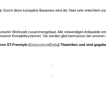
 Durch diese kompakte Bauweise wird der Start sehr erleichtert und 
nserer Werkstatt zusammengebaut. Alle notwendigen Anbauteile entwi
nseren Komplettsystemen. Sie werden gleichermassen bei unseren B
res ST-Freestyle (
Gleitschirm
/
Delta
) Titantrikes und sind gegeb