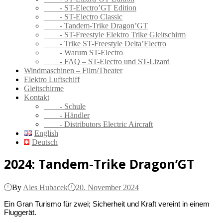
- ST-Electro’GT Edition
- ST-Electro Classic
- Tandem-Trike Dragon’GT
- ST-Freestyle Elektro Trike Gleitschirm
- Trike ST-Freestyle Delta’Electro
- Warum ST-Electro
- FAQ – ST-Electro und ST-Lizard
Windmaschinen – Film/Theater
Elektro Luftschiff
Gleitschirme
Kontakt
- Schule
- Händler
- Distributors Electric Aircraft
English
Deutsch
2024: Tandem-Trike Dragon’GT
By
Ales Hubacek
20. November 2024
Ein Gran Turismo für zwei; Sicherheit und Kraft vereint in einem
Fluggerät.