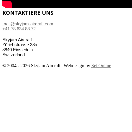
KONTAKTIERE UNS
mail@skyjam-aircraft.com
+41 78 634 88 72
Skyjam Aircraft
Zürichstrasse 38a
8840 Einsiedeln
Switzerland
© 2004 - 2026 Skyjam Aircraft | Webdesign by
Sei Online