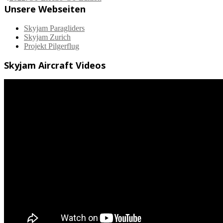
Unsere Webseiten
Skyjam Paragliders
Skyjam Zurich
Projekt Pilgerflug
Skyjam Aircraft Videos