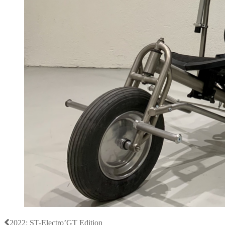
2022: ST-Electro’GT Edition