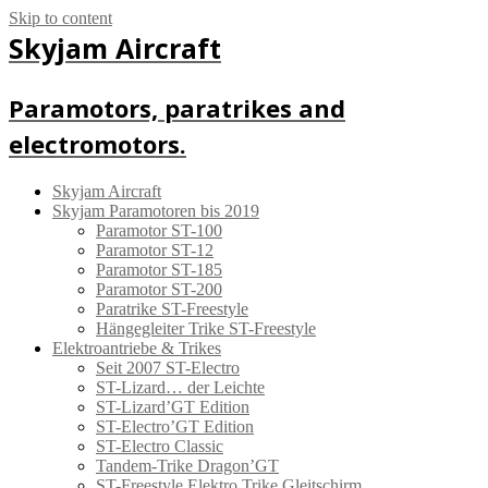
Skip to content
Skyjam Aircraft
Paramotors, paratrikes and
electromotors.
Skyjam Aircraft
Skyjam Paramotoren bis 2019
Paramotor ST-100
Paramotor ST-12
Paramotor ST-185
Paramotor ST-200
Paratrike ST-Freestyle
Hängegleiter Trike ST-Freestyle
Elektroantriebe & Trikes
Seit 2007 ST-Electro
ST-Lizard… der Leichte
ST-Lizard’GT Edition
ST-Electro’GT Edition
ST-Electro Classic
Tandem-Trike Dragon’GT
ST-Freestyle Elektro Trike Gleitschirm